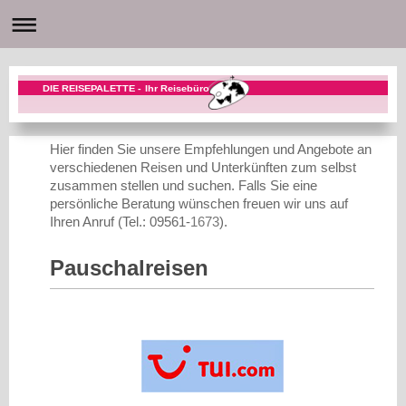
DIE REISEPALETTE - Ihr Reisebüro
Hier finden Sie unsere Empfehlungen und Angebote an
verschiedenen Reisen und Unterkünften zum selbst
zusammen stellen und suchen. Falls Sie eine
persönliche Beratung wünschen freuen wir uns auf
Ihren Anruf (Tel.: 09561-
1673
).
Pauschalreisen