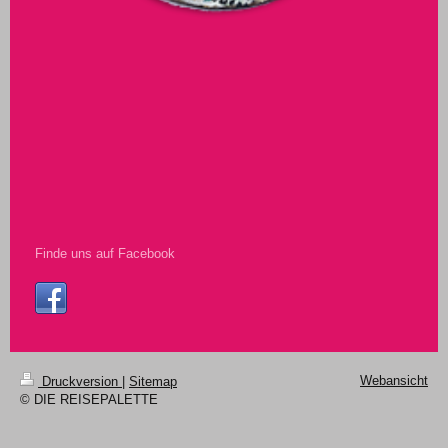
Finde uns auf Facebook
Webansicht
Druckversion
|
Sitemap
© DIE REISEPALETTE