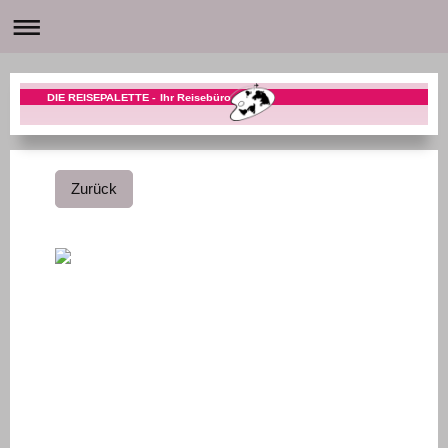
DIE REISEPALETTE - Ihr Reisebüro
Zurück